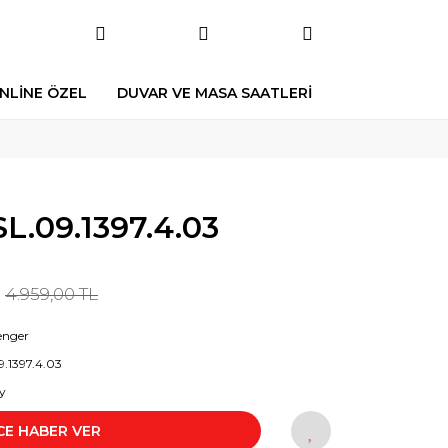
NLİNE ÖZEL
DUVAR VE MASA SAATLERİ
.09.1397.4.03
4.959,00 TL
enger
9.1397.4.03
y
CE HABER VER