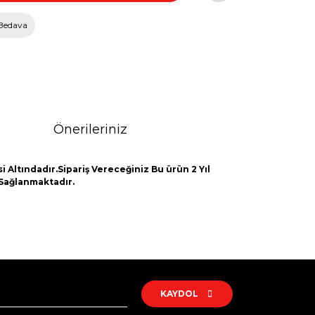
Bedava
Önerileriniz
 Altındadır.Sipariş Vereceğiniz Bu ürün 2 Yıl
 Sağlanmaktadır.
rak tarafımıza iletebilirsiniz.
KAYDOL