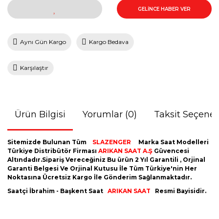
GELİNCE HABER VER
Aynı Gün Kargo
Kargo Bedava
Karşılaştır
Ürün Bilgisi
Yorumlar (0)
Taksit Seçenek
Sitemizde Bulunan Tüm
SLAZENGER
Marka Saat Modelleri
Türkiye Distribütör Firması
ARIKAN SAAT A.Ş
Güvencesi
Altındadır.Sipariş Vereceğiniz Bu ürün 2 Yıl Garantili , Orjinal
Garanti Belgesi Ve Orjinal Kutusu İle Tüm Türkiye'nin Her
Noktasına Ücretsiz Kargo İle Gönderim Sağlanmaktadır.
Saatçi İbrahim - Başkent Saat
ARIKAN SAAT
Resmi Bayisidir.