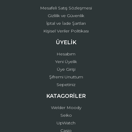
Mesafeli Satış Sözleşmesi
Gizlilik ve Güvenlik
İptal ve İade Şartları
Kişisel Veriler Politikası
ÜYELİK
Hesabım
Yeni Üyelik
Üye Girişi
Şifremi Unuttum
Sepetiniz
KATAGORİLER
Welder Moody
Seiko
UpWatch
Casio