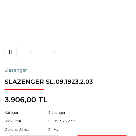
Slazenger
SLAZENGER SL.09.1923.2.03
3.906,00 TL
Kategori
Slazenger
Stok Kodu
SL.09.1923.2.03
Garanti Süresi
24 Ay