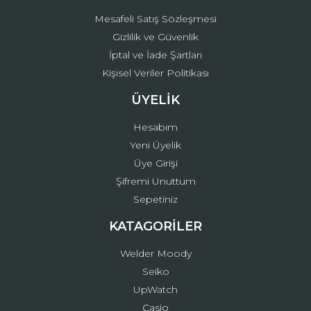
Mesafeli Satış Sözleşmesi
Gizlilik ve Güvenlik
İptal ve İade Şartları
Kişisel Veriler Politikası
ÜYELİK
Hesabım
Yeni Üyelik
Üye Girişi
Şifremi Unuttum
Sepetiniz
KATAGORİLER
Welder Moody
Seiko
UpWatch
Casio