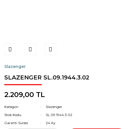
Slazenger
SLAZENGER SL.09.1944.3.02
2.209,00 TL
Kategori
Slazenger
Stok Kodu
SL.09.1944.3.02
Garanti Süresi
24 Ay