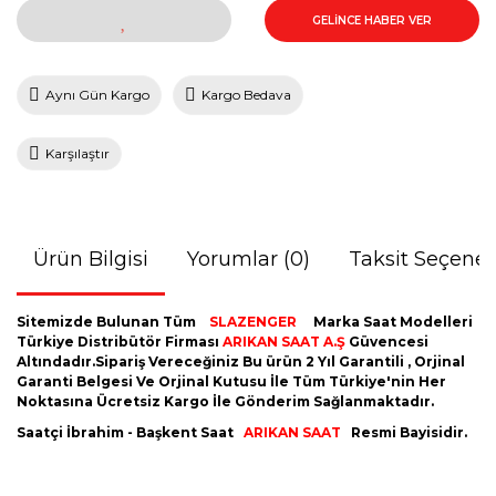
GELİNCE HABER VER
Aynı Gün Kargo
Kargo Bedava
Karşılaştır
Ürün Bilgisi
Yorumlar (0)
Taksit Seçenek
Sitemizde Bulunan Tüm
SLAZENGER
Marka Saat Modelleri
Türkiye Distribütör Firması
ARIKAN SAAT A.Ş
Güvencesi
Altındadır.Sipariş Vereceğiniz Bu ürün 2 Yıl Garantili , Orjinal
Garanti Belgesi Ve Orjinal Kutusu İle Tüm Türkiye'nin Her
Noktasına Ücretsiz Kargo İle Gönderim Sağlanmaktadır.
Saatçi İbrahim - Başkent Saat
ARIKAN SAAT
Resmi Bayisidir.