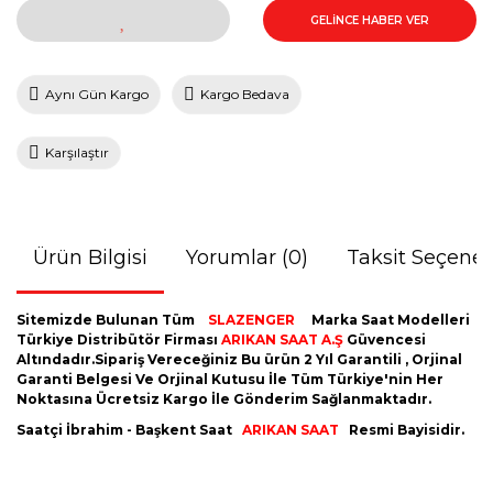
GELİNCE HABER VER
Aynı Gün Kargo
Kargo Bedava
Karşılaştır
Ürün Bilgisi
Yorumlar (0)
Taksit Seçenek
Sitemizde Bulunan Tüm
SLAZENGER
Marka Saat Modelleri
Türkiye Distribütör Firması
ARIKAN SAAT A.Ş
Güvencesi
Altındadır.Sipariş Vereceğiniz Bu ürün 2 Yıl Garantili , Orjinal
Garanti Belgesi Ve Orjinal Kutusu İle Tüm Türkiye'nin Her
Noktasına Ücretsiz Kargo İle Gönderim Sağlanmaktadır.
Saatçi İbrahim - Başkent Saat
ARIKAN SAAT
Resmi Bayisidir.