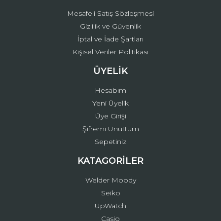
Mesafeli Satış Sözleşmesi
Gizlilik ve Güvenlik
İptal ve İade Şartları
Kişisel Veriler Politikası
ÜYELİK
Hesabım
Yeni Üyelik
Üye Girişi
Şifremi Unuttum
Sepetiniz
KATAGORİLER
Welder Moody
Seiko
UpWatch
Casio