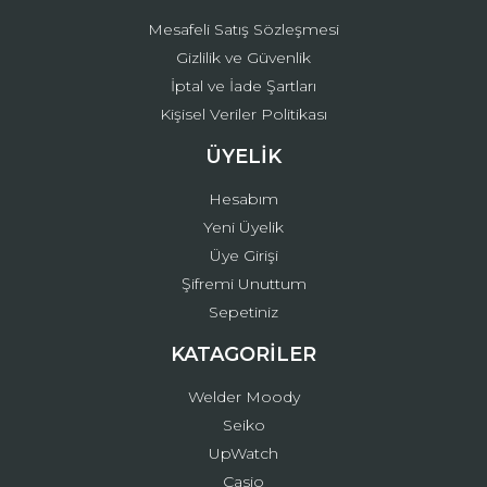
Mesafeli Satış Sözleşmesi
Gizlilik ve Güvenlik
İptal ve İade Şartları
Kişisel Veriler Politikası
ÜYELİK
Hesabım
Yeni Üyelik
Üye Girişi
Şifremi Unuttum
Sepetiniz
KATAGORİLER
Welder Moody
Seiko
UpWatch
Casio