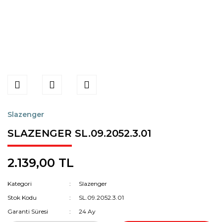
Slazenger
SLAZENGER SL.09.2052.3.01
2.139,00 TL
Kategori
Slazenger
Stok Kodu
SL.09.2052.3.01
Garanti Süresi
24 Ay