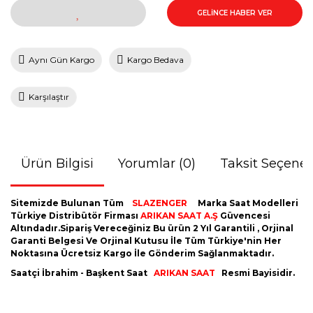
GELİNCE HABER VER
Aynı Gün Kargo
Kargo Bedava
Karşılaştır
Ürün Bilgisi
Yorumlar (0)
Taksit Seçenek
Sitemizde Bulunan Tüm
SLAZENGER
Marka Saat Modelleri
Türkiye Distribütör Firması
ARIKAN SAAT A.Ş
Güvencesi
Altındadır.Sipariş Vereceğiniz Bu ürün 2 Yıl Garantili , Orjinal
Garanti Belgesi Ve Orjinal Kutusu İle Tüm Türkiye'nin Her
Noktasına Ücretsiz Kargo İle Gönderim Sağlanmaktadır.
Saatçi İbrahim - Başkent Saat
ARIKAN SAAT
Resmi Bayisidir.