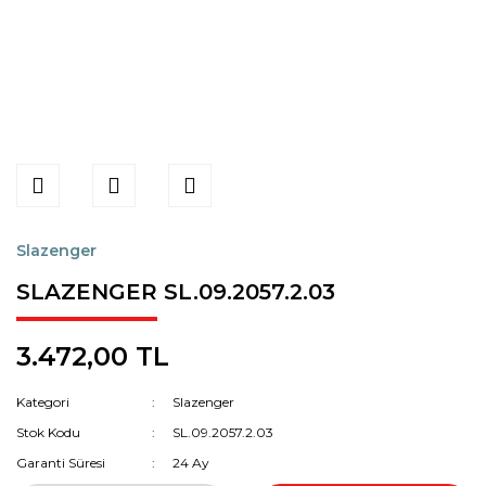
Slazenger
SLAZENGER SL.09.2057.2.03
3.472,00 TL
Kategori
Slazenger
Stok Kodu
SL.09.2057.2.03
Garanti Süresi
24 Ay