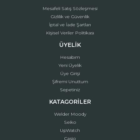
Mesafeli Satış Sözleşmesi
Gizlilik ve Güvenlik
İptal ve İade Şartları
Kişisel Veriler Politikası
ÜYELİK
Hesabım
Yeni Üyelik
Üye Girişi
Şifremi Unuttum
Sepetiniz
KATAGORİLER
Welder Moody
Seiko
UpWatch
Casio