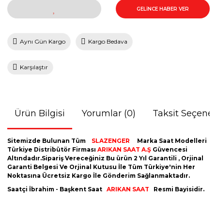
GELİNCE HABER VER
Aynı Gün Kargo
Kargo Bedava
Karşılaştır
Ürün Bilgisi
Yorumlar (0)
Taksit Seçenek
Sitemizde Bulunan Tüm
SLAZENGER
Marka Saat Modelleri
Türkiye Distribütör Firması
ARIKAN SAAT A.Ş
Güvencesi
Altındadır.Sipariş Vereceğiniz Bu ürün 2 Yıl Garantili , Orjinal
Garanti Belgesi Ve Orjinal Kutusu İle Tüm Türkiye'nin Her
Noktasına Ücretsiz Kargo İle Gönderim Sağlanmaktadır.
Saatçi İbrahim - Başkent Saat
ARIKAN SAAT
Resmi Bayisidir.