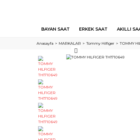
BAYAN SAAT
ERKEK SAAT
AKILLI SA
Anasayfa
MARKALAR
Tommy Hilfiger
TOMMY HIL