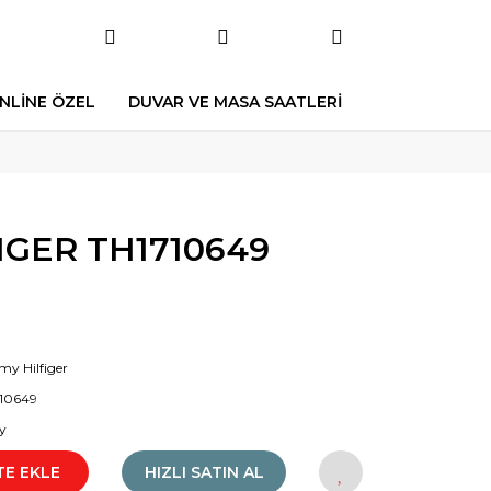
NLİNE ÖZEL
DUVAR VE MASA SAATLERİ
GER TH1710649
y Hilfiger
10649
y
TE EKLE
HIZLI SATIN AL