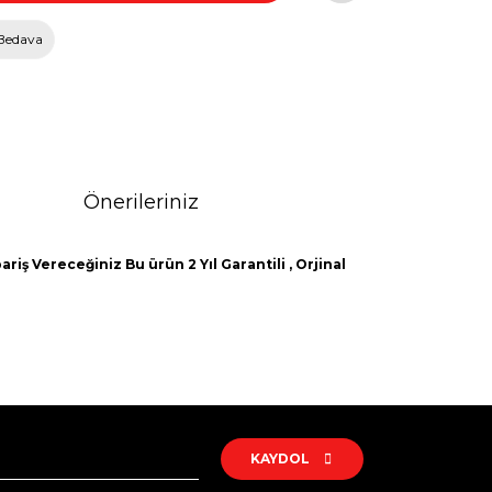
Bedava
Önerileriniz
riş Vereceğiniz Bu ürün 2 Yıl Garantili , Orjinal
rak tarafımıza iletebilirsiniz.
KAYDOL