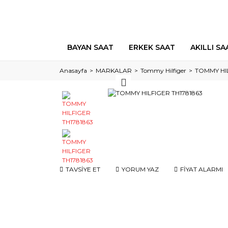
BAYAN SAAT
ERKEK SAAT
AKILLI SA
Anasayfa
MARKALAR
Tommy Hilfiger
TOMMY HIL
TAVSİYE ET
YORUM YAZ
FİYAT ALARMI