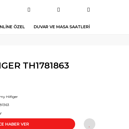
NLİNE ÖZEL
DUVAR VE MASA SAATLERİ
GER TH1781863
y Hilfiger
81363
y
CE HABER VER