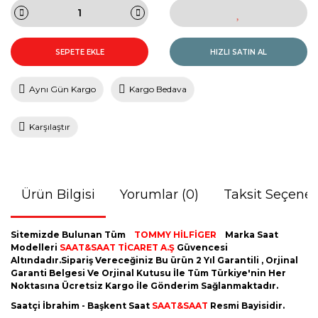
SEPETE EKLE
HIZLI SATIN AL
Aynı Gün Kargo
Kargo Bedava
Karşılaştır
Ürün Bilgisi
Yorumlar (0)
Taksit Seçenek
Sitemizde Bulunan Tüm
TOMMY HİLFİGER
Marka Saat
Modelleri
SAAT&SAAT TİCARET A.Ş
Güvencesi
Altındadır.Sipariş Vereceğiniz Bu ürün 2 Yıl Garantili , Orjinal
Garanti Belgesi Ve Orjinal Kutusu İle Tüm Türkiye'nin Her
Noktasına Ücretsiz Kargo İle Gönderim Sağlanmaktadır.
Saatçi İbrahim - Başkent Saat
SAAT&SAAT
Resmi Bayisidir.