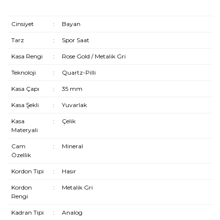
Cinsiyet
:
Bayan
Tarz
:
Spor Saat
Kasa Rengi
:
Rose Gold / Metalik Gri
Teknoloji
:
Quartz-Pilli
Kasa Çapı
:
35 mm
Kasa Şekli
:
Yuvarlak
Kasa
:
Çelik
Materyali
Cam
:
Mineral
Özellik
Kordon Tipi
:
Hasır
Kordon
:
Metalik Gri
Rengi
Kadran Tipi
:
Analog