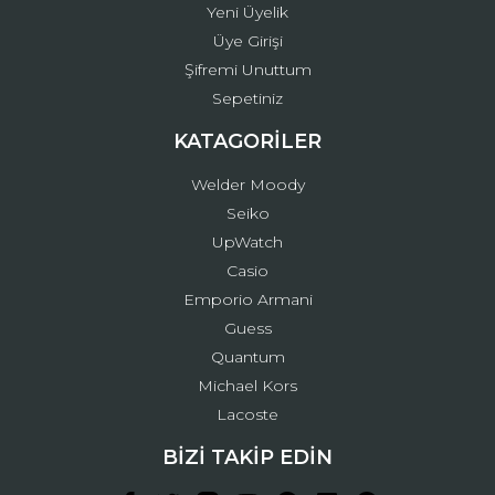
Yeni Üyelik
Üye Girişi
Şifremi Unuttum
Sepetiniz
KATAGORİLER
Welder Moody
Seiko
UpWatch
Casio
Emporio Armani
Guess
Quantum
Michael Kors
Lacoste
BİZİ TAKİP EDİN