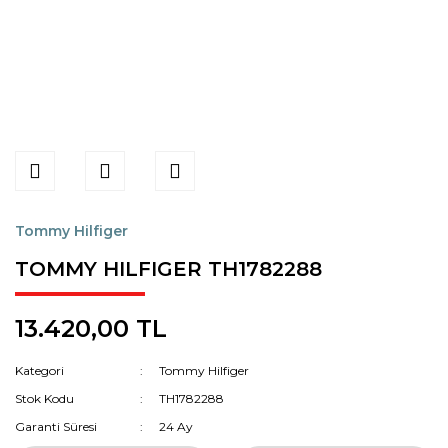
Tommy Hilfiger
TOMMY HILFIGER TH1782288
13.420,00 TL
Kategori
Tommy Hilfiger
Stok Kodu
TH1782288
Garanti Süresi
24 Ay