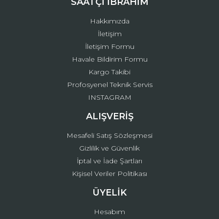
SAATÇİ İBRAHİM
Bu ürüne benzer farklı alternatifler olmalı.
Hakkımızda
İletişim
İletişim Formu
Havale Bildirim Formu
Kargo Takibi
Gönder
Profosyenel Teknik Servis
INSTAGRAM
ALIŞVERİŞ
Mesafeli Satış Sözleşmesi
Gizlilik ve Güvenlik
İptal ve İade Şartları
Kişisel Veriler Politikası
ÜYELİK
Hesabım