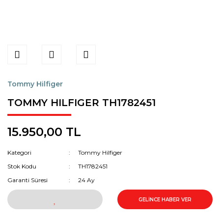
Tommy Hilfiger
TOMMY HILFIGER TH1782451
15.950,00 TL
Kategori
Tommy Hilfiger
Stok Kodu
TH1782451
Garanti Süresi
24 Ay
GELİNCE HABER VER