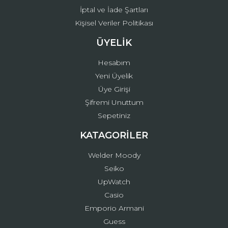
İptal ve İade Şartları
Kişisel Veriler Politikası
ÜYELİK
Hesabım
Yeni Üyelik
Üye Girişi
Şifremi Unuttum
Sepetiniz
KATAGORİLER
Welder Moody
Seiko
UpWatch
Casio
Emporio Armani
Guess