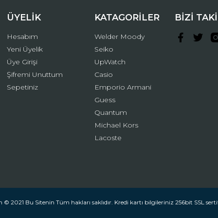
ÜYELİK
KATAGORİLER
BİZİ TAK
Hesabım
Welder Moody
Yeni Üyelik
Seiko
Üye Girişi
UpWatch
Şifremi Unuttum
Casio
Gönder
Sepetiniz
Emporio Armani
Guess
Quantum
Michael Kors
Lacoste
 © 2021 Bu Sitenin Tüm hakları saklıdır. Kredi kartı bilgileriniz 256bit SSL serti