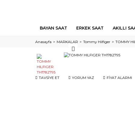
BAYAN SAAT
ERKEK SAAT
AKILLI SA
Anasayfa
MARKALAR
Tommy Hilfiger
TOMMY HIL
TAVSİYE ET
YORUM YAZ
FİYAT ALARMI