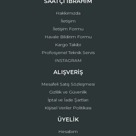
SAATÇİ İBRAHİM
Bu ürüne benzer farklı alternatifler olmalı.
Hakkımızda
İletişim
İletişim Formu
Havale Bildirim Formu
Kargo Takibi
Gönder
Profosyenel Teknik Servis
INSTAGRAM
ALIŞVERİŞ
Mesafeli Satış Sözleşmesi
Gizlilik ve Güvenlik
İptal ve İade Şartları
Kişisel Veriler Politikası
ÜYELİK
Hesabım