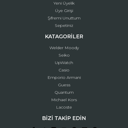
Yeni Üyelik
Üye Girişi
Şifremi Unuttum
Sepetiniz
KATAGORİLER
Welder Moody
Seiko
UpWatch
Casio
Emporio Armani
Guess
Quantum
Michael Kors
Lacoste
BİZİ TAKİP EDİN