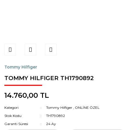
Tommy Hilfiger
TOMMY HILFIGER TH1790892
14.760,00 TL
Kategori
Tommy Hilfiger
,
ONLİNE ÖZEL
Stok Kodu
TH1790892
Garanti Süresi
24 Ay