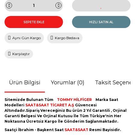
SEPETE EKLE
HIZLI SATIN AL
Aynı Gün Kargo
Kargo Bedava
Karşılaştır
Ürün Bilgisi
Yorumlar (0)
Taksit Seçenek
Sitemizde Bulunan Tüm
TOMMY HİLFİGER
Marka Saat
Modelleri
SAAT&SAAT TİCARET A.Ş
Güvencesi
Altındadır.Sipariş Vereceğiniz Bu ürün 2 Yıl Garantili , Orjinal
Garanti Belgesi Ve Orjinal Kutusu İle Tüm Türkiye'nin Her
Noktasına Ücretsiz Kargo İle Gönderim Sağlanmaktadır.
Saatçi İbrahim - Başkent Saat
SAAT&SAAT
Resmi Bayisidir.