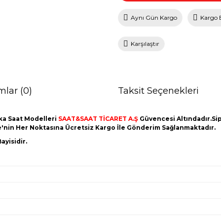
Aynı Gün Kargo
Kargo 
Karşılaştır
mlar (0)
Taksit Seçenekleri
ka Saat Modelleri
SAAT&SAAT TİCARET A.Ş
Güvencesi Altındadır.Sipa
ye'nin Her Noktasına Ücretsiz Kargo İle Gönderim Sağlanmaktadır.
ayisidir.