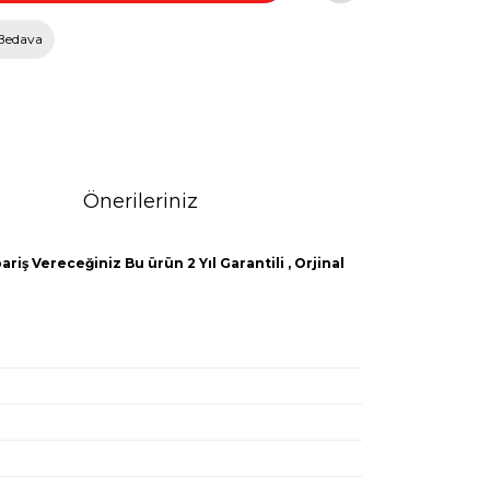
Bedava
Önerileriniz
riş Vereceğiniz Bu ürün 2 Yıl Garantili , Orjinal