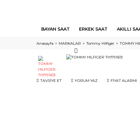
BAYAN SAAT
ERKEK SAAT
AKILLI SA
Anasayfa
MARKALAR
Tommy Hilfiger
TOMMY HIL
TAVSİYE ET
YORUM YAZ
FİYAT ALARMI