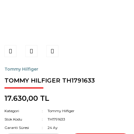
Tommy Hilfiger
TOMMY HILFIGER TH1791633
17.630,00 TL
Kategori
Tommy Hilfiger
Stok Kodu
TH1791633
Garanti Süresi
24 Ay