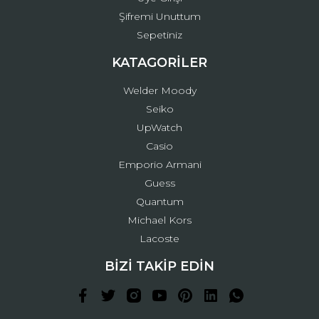
Şifremi Unuttum
Sepetiniz
KATAGORİLER
Welder Moody
Seiko
UpWatch
Casio
Emporio Armani
Guess
Quantum
Michael Kors
Lacoste
BİZİ TAKİP EDİN