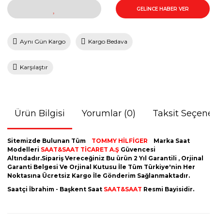
GELİNCE HABER VER
Aynı Gün Kargo
Kargo Bedava
Karşılaştır
Ürün Bilgisi
Yorumlar (0)
Taksit Seçenek
Sitemizde Bulunan Tüm
TOMMY HİLFİGER
Marka Saat
Modelleri
SAAT&SAAT TİCARET A.Ş
Güvencesi
Altındadır.Sipariş Vereceğiniz Bu ürün 2 Yıl Garantili , Orjinal
Garanti Belgesi Ve Orjinal Kutusu İle Tüm Türkiye'nin Her
Noktasına Ücretsiz Kargo İle Gönderim Sağlanmaktadır.
Saatçi İbrahim - Başkent Saat
SAAT&SAAT
Resmi Bayisidir.