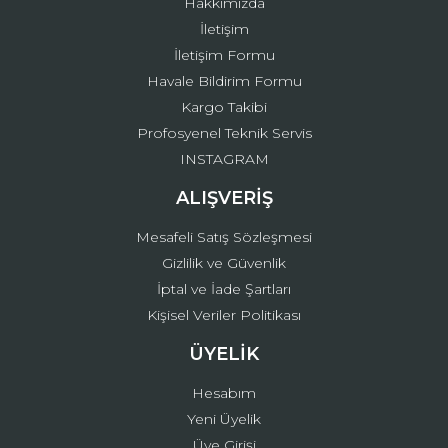
Hakkımızda
İletişim
İletişim Formu
Havale Bildirim Formu
Kargo Takibi
Gönder
Profosyenel Teknik Servis
INSTAGRAM
ALIŞVERİŞ
Mesafeli Satış Sözleşmesi
Gizlilik ve Güvenlik
İptal ve İade Şartları
Kişisel Veriler Politikası
ÜYELİK
Hesabım
Yeni Üyelik
Üye Girişi