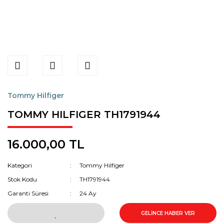
Tommy Hilfiger
TOMMY HILFIGER TH1791944
16.000,00 TL
Kategori
Tommy Hilfiger
Stok Kodu
TH1791944
Garanti Süresi
24 Ay
GELİNCE HABER VER