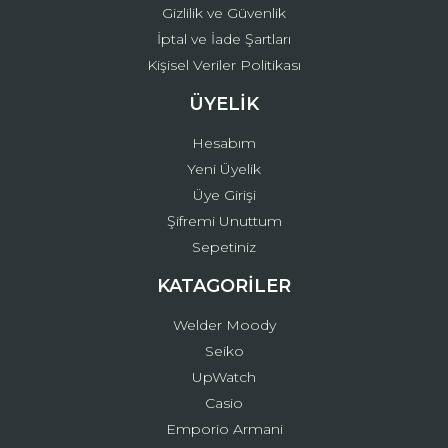
Gizlilik ve Güvenlik
İptal ve İade Şartları
Kişisel Veriler Politikası
ÜYELİK
Hesabım
Yeni Üyelik
Üye Girişi
Şifremi Unuttum
Sepetiniz
KATAGORİLER
Welder Moody
Seiko
UpWatch
Casio
Emporio Armani