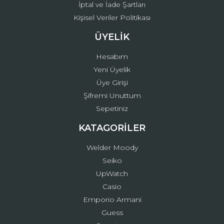
İptal ve İade Şartları
Kişisel Veriler Politikası
ÜYELİK
Hesabım
Yeni Üyelik
Üye Girişi
Şifremi Unuttum
Sepetiniz
KATAGORİLER
Welder Moody
Seiko
UpWatch
Casio
Emporio Armani
Guess