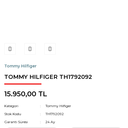
Tommy Hilfiger
TOMMY HILFIGER TH1792092
15.950,00 TL
Kategori
Tommy Hilfiger
Stok Kodu
TH1792092
Garanti Süresi
24 Ay