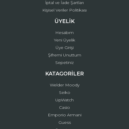
İptal ve İade Şartları
Kişisel Veriler Politikası
ÜYELİK
Hesabım
Yeni Üyelik
Üye Girişi
Şifremi Unuttum
Sepetiniz
KATAGORİLER
Welder Moody
Seiko
UpWatch
Casio
Emporio Armani
Guess