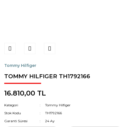
Tommy Hilfiger
TOMMY HILFIGER TH1792166
16.810,00 TL
Kategori
Tommy Hilfiger
Stok Kodu
TH1792166
Garanti Süresi
24 Ay