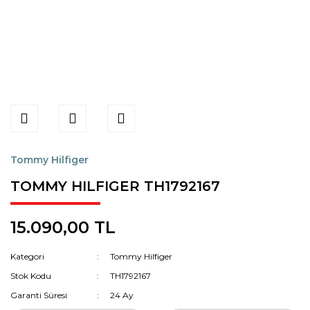
Tommy Hilfiger
TOMMY HILFIGER TH1792167
15.090,00 TL
Kategori
Tommy Hilfiger
Stok Kodu
TH1792167
Garanti Süresi
24 Ay