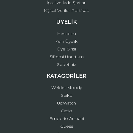
İptal ve İade Şartları
Kişisel Veriler Politikası
ÜYELİK
Hesabım
Yeni Üyelik
Üye Girişi
Şifremi Unuttum
Sepetiniz
KATAGORİLER
Welder Moody
Seiko
UpWatch
Casio
Emporio Armani
Guess