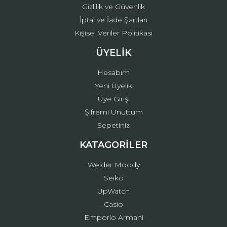
Gizlilik ve Güvenlik
İptal ve İade Şartları
Kişisel Veriler Politikası
ÜYELİK
Hesabım
Yeni Üyelik
Üye Girişi
Şifremi Unuttum
Sepetiniz
KATAGORİLER
Welder Moody
Seiko
UpWatch
Casio
Emporio Armani