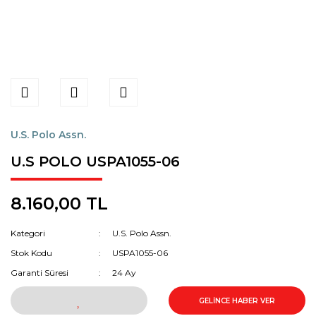
U.S. Polo Assn.
U.S POLO USPA1055-06
8.160,00 TL
Kategori
U.S. Polo Assn.
Stok Kodu
USPA1055-06
Garanti Süresi
24 Ay
GELİNCE HABER VER