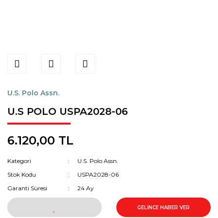
U.S. Polo Assn.
U.S POLO USPA2028-06
6.120,00 TL
Kategori
U.S. Polo Assn.
Stok Kodu
USPA2028-06
Garanti Süresi
24 Ay
GELİNCE HABER VER