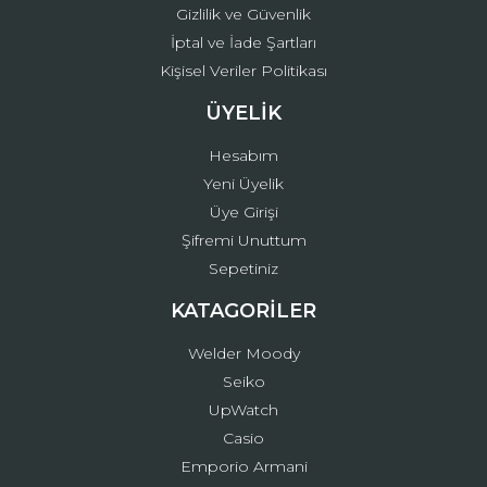
Gizlilik ve Güvenlik
İptal ve İade Şartları
Kişisel Veriler Politikası
ÜYELİK
Hesabım
Yeni Üyelik
Üye Girişi
Şifremi Unuttum
Sepetiniz
KATAGORİLER
Welder Moody
Seiko
UpWatch
Casio
Emporio Armani