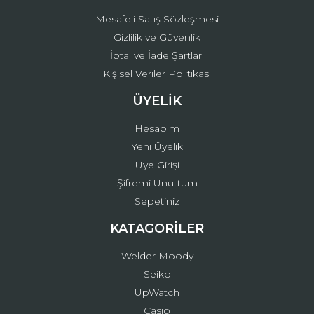
Mesafeli Satış Sözleşmesi
Gizlilik ve Güvenlik
İptal ve İade Şartları
Kişisel Veriler Politikası
ÜYELİK
Hesabım
Yeni Üyelik
Üye Girişi
Şifremi Unuttum
Sepetiniz
KATAGORİLER
Welder Moody
Seiko
UpWatch
Casio