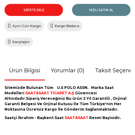
SEPETE EKLE
HIZLI SATIN AL
Aynı Gün Kargo
Kargo Bedava
Karşılaştır
Ürün Bilgisi
Yorumlar (0)
Taksit Seçenek
Sitemizde Bulunan Tüm U.S POLO ASSN.
Marka Saat
Modelleri
SAAT&SAAT TİCARET A.Ş
Güvencesi
Altındadır.Sipariş Vereceğiniz Bu ürün 2 Yıl Garantili , Orjinal
Garanti Belgesi Ve Orjinal Kutusu İle Tüm Türkiye'nin Her
Noktasına Ücretsiz Kargo İle Gönderim Sağlanmaktadır.
Saatçi İbrahim - Başkent Saat
SAAT&SAAT
Resmi Bayisidir.