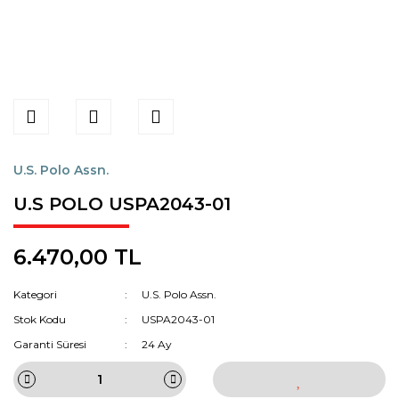
U.S. Polo Assn.
U.S POLO USPA2043-01
6.470,00 TL
Kategori
U.S. Polo Assn.
Stok Kodu
USPA2043-01
Garanti Süresi
24 Ay