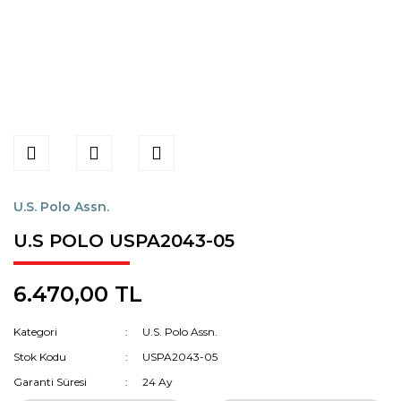
U.S. Polo Assn.
U.S POLO USPA2043-05
6.470,00 TL
Kategori
U.S. Polo Assn.
Stok Kodu
USPA2043-05
Garanti Süresi
24 Ay