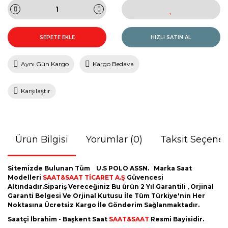
SEPETE EKLE
HIZLI SATIN AL
Aynı Gün Kargo
Kargo Bedava
Karşılaştır
Ürün Bilgisi
Yorumlar (0)
Taksit Seçenek
Sitemizde Bulunan Tüm U.S POLO ASSN.
Marka Saat
Modelleri
SAAT&SAAT TİCARET A.Ş
Güvencesi
Altındadır.Sipariş Vereceğiniz Bu ürün 2 Yıl Garantili , Orjinal
Garanti Belgesi Ve Orjinal Kutusu İle Tüm Türkiye'nin Her
Noktasına Ücretsiz Kargo İle Gönderim Sağlanmaktadır.
Saatçi İbrahim - Başkent Saat
SAAT&SAAT
Resmi Bayisidir.