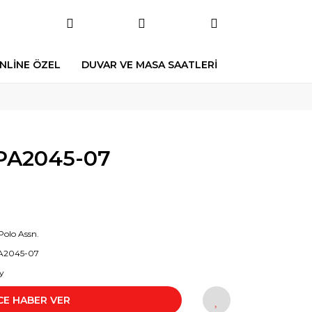
NLİNE ÖZEL
DUVAR VE MASA SAATLERİ
PA2045-07
Polo Assn.
A2045-07
y
CE HABER VER