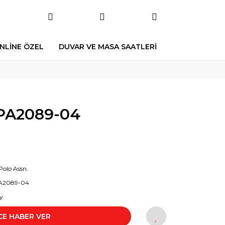
NLİNE ÖZEL
DUVAR VE MASA SAATLERİ
PA2089-04
Polo Assn.
A2089-04
y
CE HABER VER