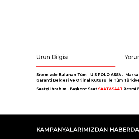
Ürün Bilgisi
Yoru
Sitemizde Bulunan Tüm U.S POLO ASSN.
Marka
Garanti Belgesi Ve Orjinal Kutusu İle Tüm Türki
Saatçi İbrahim - Başkent Saat
SAAT&SAAT
Resmi B
Bu ürünün fiyat bilgisi, resim, ürün açıklamaların
Görüş ve önerileriniz için teşekkür ederiz.
KAMPANYALARIMIZDAN HABERDA
Ürün resmi kalitesiz, bozuk veya görüntülenemiyo
Ürün açıklamasında eksik bilgiler bulunuyor.