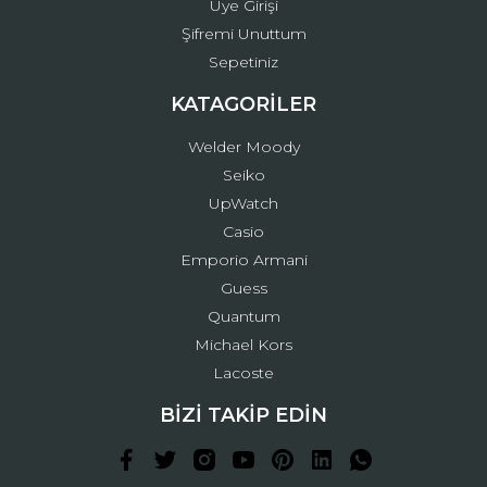
Üye Girişi
Şifremi Unuttum
Sepetiniz
KATAGORİLER
Welder Moody
Seiko
UpWatch
Casio
Emporio Armani
Guess
Quantum
Michael Kors
Lacoste
BİZİ TAKİP EDİN