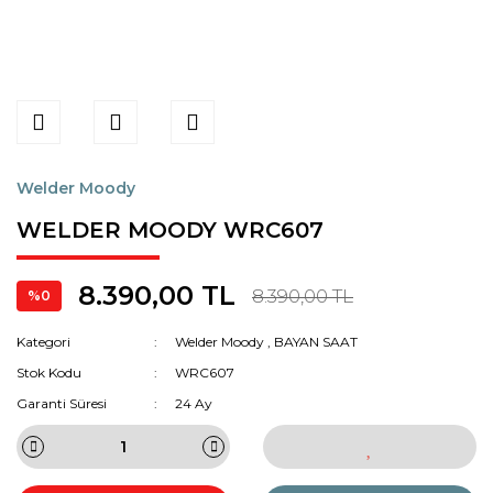
Welder Moody
WELDER MOODY WRC607
8.390,00 TL
8.390,00 TL
%0
Kategori
Welder Moody
,
BAYAN SAAT
Stok Kodu
WRC607
Garanti Süresi
24 Ay