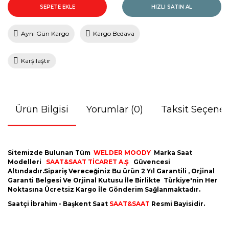
SEPETE EKLE
HIZLI SATIN AL
Aynı Gün Kargo
Kargo Bedava
Karşılaştır
Ürün Bilgisi
Yorumlar (0)
Taksit Seçenek
Sitemizde Bulunan Tüm
WELDER MOODY
Marka Saat
Modelleri
SAAT&SAAT TİCARET A.Ş
Güvencesi
Altındadır.Sipariş Vereceğiniz Bu ürün 2 Yıl Garantili , Orjinal
Garanti Belgesi Ve Orjinal Kutusu İle Birlikte Türkiye'nin Her
Noktasına Ücretsiz Kargo İle Gönderim Sağlanmaktadır.
Saatçi İbrahim - Başkent Saat
SAAT&SAAT
Resmi Bayisidir.