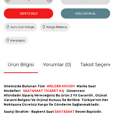
SEPETE EKLE
HIZLI SATIN AL
Aynı Gün Kargo
Kargo Bedava
Karşılaştır
Ürün Bilgisi
Yorumlar (0)
Taksit Seçenek
Sitemizde Bulunan Tüm
WELDER MOODY
Marka Saat
Modelleri
SAAT&SAAT TİCARET A.Ş
Güvencesi
Altındadır.Sipariş Vereceğiniz Bu ürün 2 Yıl Garantili , Orjinal
Garanti Belgesi Ve Orjinal Kutusu İle Birlikte Türkiye'nin Her
Noktasına Ücretsiz Kargo İle Gönderim Sağlanmaktadır.
Saatçi İbrahim - Başkent Saat
SAAT&SAAT
Resmi Bayisidir.