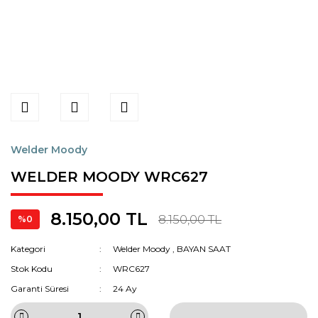
Welder Moody
WELDER MOODY WRC627
8.150,00 TL
8.150,00 TL
%0
Kategori
Welder Moody
,
BAYAN SAAT
Stok Kodu
WRC627
Garanti Süresi
24 Ay