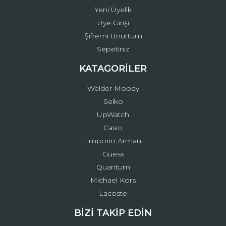
Yeni Üyelik
Üye Girişi
Şifremi Unuttum
Sepetiniz
KATAGORİLER
Welder Moody
Seiko
UpWatch
Casio
Emporio Armani
Guess
Quantum
Michael Kors
Lacoste
BİZİ TAKİP EDİN