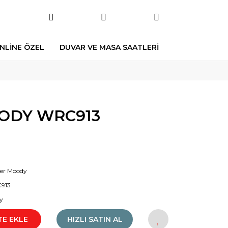
NLİNE ÖZEL
DUVAR VE MASA SAATLERİ
ODY WRC913
er Moody
913
y
TE EKLE
HIZLI SATIN AL