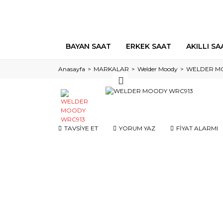
BAYAN SAAT
ERKEK SAAT
AKILLI SA
Anasayfa
MARKALAR
Welder Moody
WELDER M
TAVSİYE ET
YORUM YAZ
FİYAT ALARMI