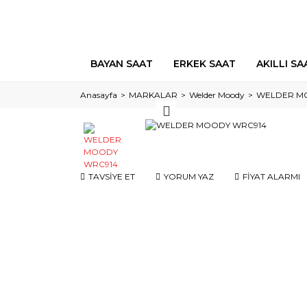
BAYAN SAAT
ERKEK SAAT
AKILLI SA
Anasayfa
MARKALAR
Welder Moody
WELDER M
TAVSİYE ET
YORUM YAZ
FİYAT ALARMI