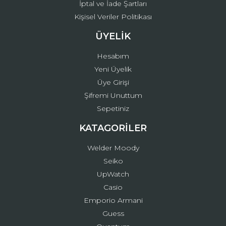
İptal ve İade Şartları
Kişisel Veriler Politikası
ÜYELİK
Hesabım
Yeni Üyelik
Üye Girişi
Şifremi Unuttum
Sepetiniz
KATAGORİLER
Welder Moody
Seiko
UpWatch
Casio
Emporio Armani
Guess