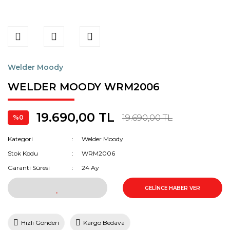
Welder Moody
WELDER MOODY WRM2006
19.690,00 TL
19.690,00 TL
%0
Kategori
Welder Moody
Stok Kodu
WRM2006
Garanti Süresi
24 Ay
GELİNCE HABER VER
Hızlı Gönderi
Kargo Bedava