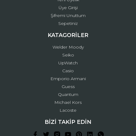
Üye Girişi
Şifremi Unuttum
Sepetiniz
KATAGORİLER
Welder Moody
Seiko
UpWatch
Casio
Emporio Armani
Guess
Quantum
Michael Kors
Lacoste
BİZİ TAKİP EDİN