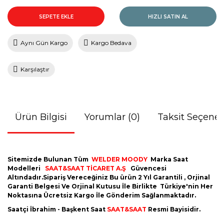
SEPETE EKLE
HIZLI SATIN AL
Aynı Gün Kargo
Kargo Bedava
Karşılaştır
Ürün Bilgisi
Yorumlar (0)
Taksit Seçenek
Sitemizde Bulunan Tüm
WELDER MOODY
Marka Saat
Modelleri
SAAT&SAAT TİCARET A.Ş
Güvencesi
Altındadır.Sipariş Vereceğiniz Bu ürün 2 Yıl Garantili , Orjinal
Garanti Belgesi Ve Orjinal Kutusu İle Birlikte Türkiye'nin Her
Noktasına Ücretsiz Kargo İle Gönderim Sağlanmaktadır.
Saatçi İbrahim - Başkent Saat
SAAT&SAAT
Resmi Bayisidir.