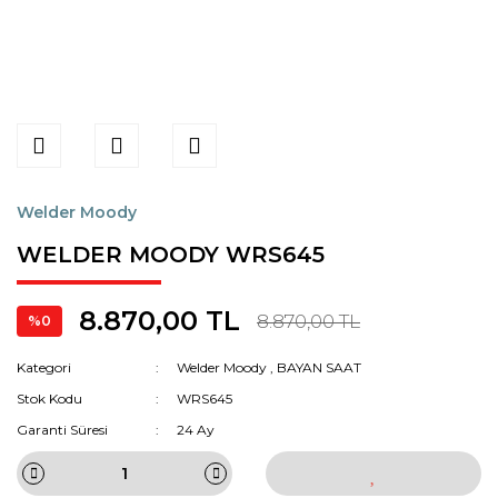
Welder Moody
WELDER MOODY WRS645
8.870,00 TL
8.870,00 TL
%0
Kategori
Welder Moody
,
BAYAN SAAT
Stok Kodu
WRS645
Garanti Süresi
24 Ay