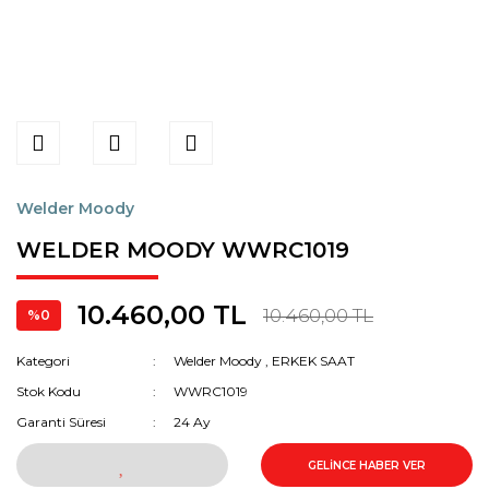
Welder Moody
WELDER MOODY WWRC1019
10.460,00 TL
10.460,00 TL
%0
Kategori
Welder Moody
,
ERKEK SAAT
Stok Kodu
WWRC1019
Garanti Süresi
24 Ay
GELİNCE HABER VER