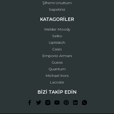
Şifremi Unuttum
Sepetiniz
KATAGORİLER
Welder Moody
Seiko
UpWatch
Casio
Emporio Armani
Guess
Quantum
Michael Kors
Lacoste
BİZİ TAKİP EDİN