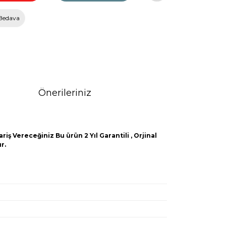
Bedava
Önerileriniz
iş Vereceğiniz Bu ürün 2 Yıl Garantili , Orjinal
r.