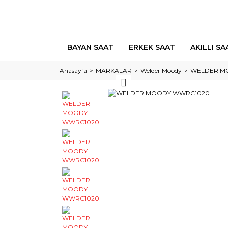
BAYAN SAAT
ERKEK SAAT
AKILLI SA
Anasayfa
MARKALAR
Welder Moody
WELDER M