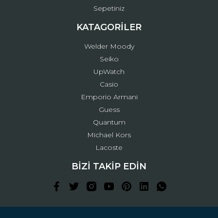
Sepetiniz
KATAGORİLER
Welder Moody
Seiko
UpWatch
Casio
Emporio Armani
Guess
Quantum
Michael Kors
Lacoste
BİZİ TAKİP EDİN