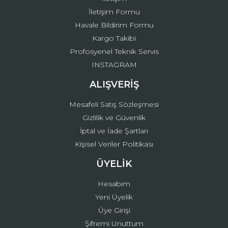
İletişim Formu
Havale Bildirim Formu
Kargo Takibi
Gönder
Profosyenel Teknik Servis
INSTAGRAM
ALIŞVERİŞ
Mesafeli Satış Sözleşmesi
Gizlilik ve Güvenlik
İptal ve İade Şartları
Kişisel Veriler Politikası
ÜYELİK
Hesabım
Yeni Üyelik
Üye Girişi
Şifremi Unuttum