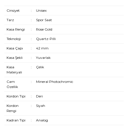
Cinsiyet
:
Unisex
Tarz
:
Spor Saat
Kasa Rengi
:
Rose Gold
Teknoloji
:
Quartz-Pilli
Kasa Çapı
:
42 mm
Kasa Şekli
:
Yuvarlak
Kasa
:
Çelik
Materyali
Cam
:
Mineral Photochromic
Özellik
Kordon Tipi
:
Deri
Kordon
:
Siyah
Rengi
Kadran Tipi
:
Analog