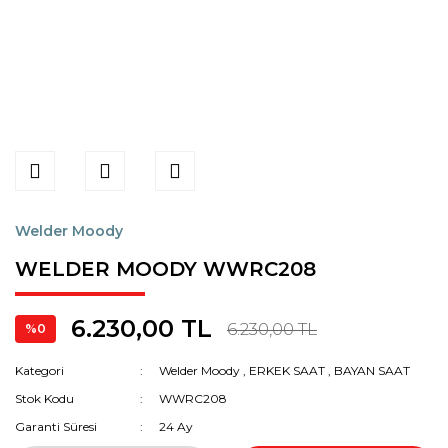
Welder Moody
WELDER MOODY WWRC208
6.230,00 TL
6.230,00 TL
%0
Kategori
Welder Moody
,
ERKEK SAAT
,
BAYAN SAAT
Stok Kodu
WWRC208
Garanti Süresi
24 Ay