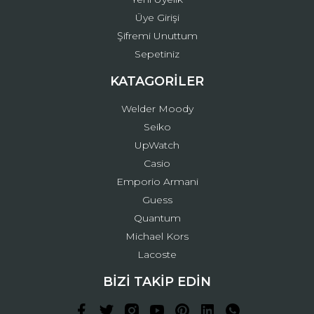
Üye Girişi
Şifremi Unuttum
Sepetiniz
KATAGORİLER
Welder Moody
Seiko
UpWatch
Casio
Emporio Armani
Guess
Quantum
Michael Kors
Lacoste
BİZİ TAKİP EDİN