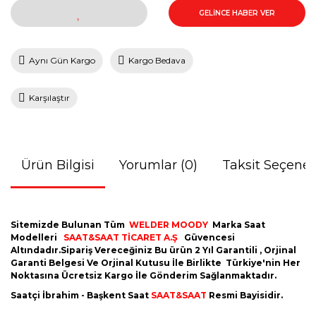
GELİNCE HABER VER
Aynı Gün Kargo
Kargo Bedava
Karşılaştır
Ürün Bilgisi
Yorumlar (0)
Taksit Seçenek
Sitemizde Bulunan Tüm
WELDER MOODY
Marka Saat
Modelleri
SAAT&SAAT TİCARET A.Ş
Güvencesi
Altındadır.Sipariş Vereceğiniz Bu ürün 2 Yıl Garantili , Orjinal
Garanti Belgesi Ve Orjinal Kutusu İle Birlikte Türkiye'nin Her
Noktasına Ücretsiz Kargo İle Gönderim Sağlanmaktadır.
Saatçi İbrahim - Başkent Saat
SAAT&SAAT
Resmi Bayisidir.