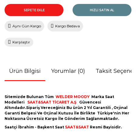
SEPETE EKLE
HIZLI SATIN AL
Aynı Gün Kargo
Kargo Bedava
Karşılaştır
Ürün Bilgisi
Yorumlar (0)
Taksit Seçenek
Sitemizde Bulunan Tüm
WELDER MOODY
Marka Saat
Modelleri
SAAT&SAAT TİCARET A.Ş
Güvencesi
Altındadır.Sipariş Vereceğiniz Bu ürün 2 Yıl Garantili , Orjinal
Garanti Belgesi Ve Orjinal Kutusu İle Birlikte Türkiye'nin Her
Noktasına Ücretsiz Kargo İle Gönderim Sağlanmaktadır.
Saatçi İbrahim - Başkent Saat
SAAT&SAAT
Resmi Bayisidir.