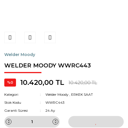
Welder Moody
WELDER MOODY WWRC443
10.420,00 TL
10.420,00 TL
%0
Kategori
Welder Moody
,
ERKEK SAAT
Stok Kodu
WWRC443
Garanti Süresi
24 Ay