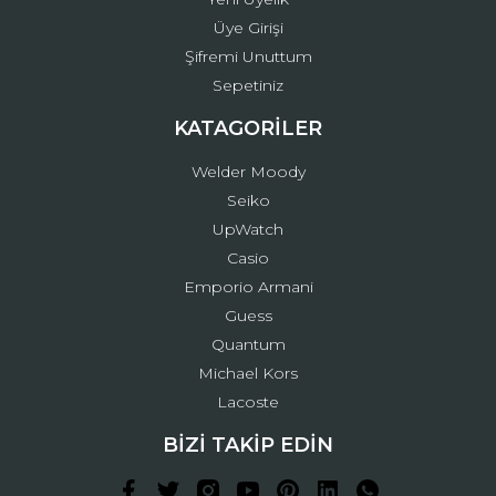
Üye Girişi
Şifremi Unuttum
Sepetiniz
KATAGORİLER
Welder Moody
Seiko
UpWatch
Casio
Emporio Armani
Guess
Quantum
Michael Kors
Lacoste
BİZİ TAKİP EDİN