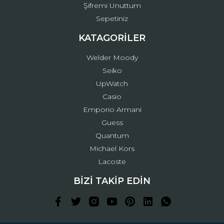
Şifremi Unuttum
Sepetiniz
KATAGORİLER
Welder Moody
Seiko
UpWatch
Casio
Emporio Armani
Guess
Quantum
Michael Kors
Lacoste
BİZİ TAKİP EDİN