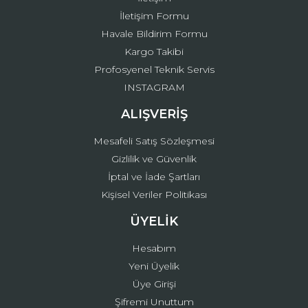
İletişim Formu
Havale Bildirim Formu
Kargo Takibi
Gönder
Profosyenel Teknik Servis
INSTAGRAM
ALIŞVERİŞ
Mesafeli Satış Sözleşmesi
Gizlilik ve Güvenlik
İptal ve İade Şartları
Kişisel Veriler Politikası
ÜYELİK
Hesabım
Yeni Üyelik
Üye Girişi
Şifremi Unuttum