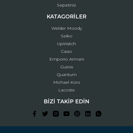
Sepetiniz
KATAGORİLER
Welder Moody
Seiko
UpWatch
Casio
Emporio Armani
Guess
Quantum
Michael Kors
Lacoste
BİZİ TAKİP EDİN