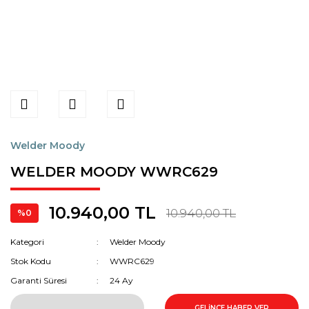
Welder Moody
WELDER MOODY WWRC629
10.940,00 TL
10.940,00 TL
%0
Kategori
Welder Moody
Stok Kodu
WWRC629
Garanti Süresi
24 Ay
GELİNCE HABER VER