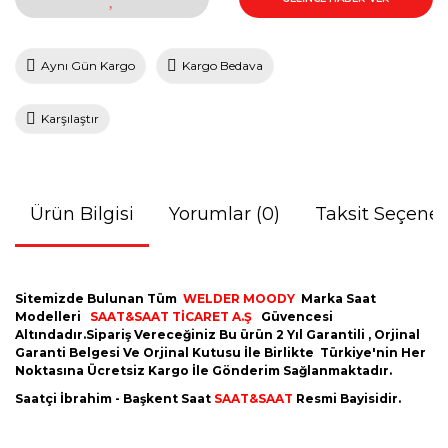
Aynı Gün Kargo
Kargo Bedava
Karşılaştır
Ürün Bilgisi
Yorumlar (0)
Taksit Seçenek
Sitemizde Bulunan Tüm
WELDER MOODY
Marka Saat
Modelleri
SAAT&SAAT TİCARET A.Ş
Güvencesi
Altındadır.Sipariş Vereceğiniz Bu ürün 2 Yıl Garantili , Orjinal
Garanti Belgesi Ve Orjinal Kutusu İle Birlikte Türkiye'nin Her
Noktasına Ücretsiz Kargo İle Gönderim Sağlanmaktadır.
Saatçi İbrahim - Başkent Saat
SAAT&SAAT
Resmi Bayisidir.