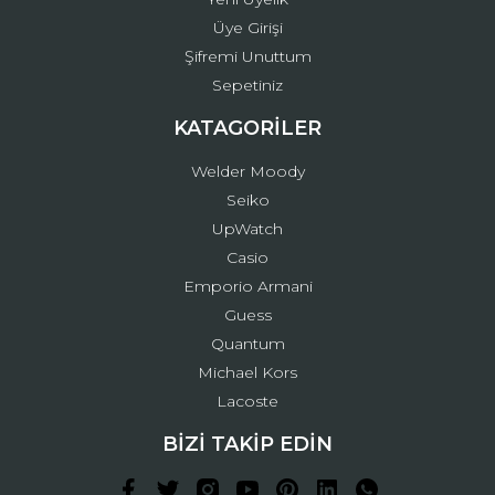
Üye Girişi
Şifremi Unuttum
Sepetiniz
KATAGORİLER
Welder Moody
Seiko
UpWatch
Casio
Emporio Armani
Guess
Quantum
Michael Kors
Lacoste
BİZİ TAKİP EDİN