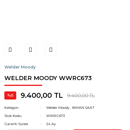
Welder Moody
WELDER MOODY WWRC673
9.400,00 TL
9.400,00 TL
%0
Kategori
Welder Moody
,
BAYAN SAAT
Stok Kodu
WWRC673
Garanti Süresi
24 Ay