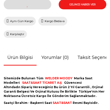
GELİNCE HABER VER
Aynı Gün Kargo
Kargo Bedava
Karşılaştır
Ürün Bilgisi
Yorumlar (0)
Taksit Seçenek
Sitemizde Bulunan Tüm
WELDER MOODY
Marka Saat
Modelleri
SAAT&SAAT TİCARET A.Ş
Güvencesi
Altındadır.Sipariş Vereceğiniz Bu ürün 2 Yıl Garantili , Orjinal
Garanti Belgesi Ve Orjinal Kutusu İle Birlikte Türkiye'nin Her
Noktasına Ücretsiz Kargo İle Gönderim Sağlanmaktadır.
Saatçi İbrahim - Başkent Saat
SAAT&SAAT
Resmi Bayisidir.