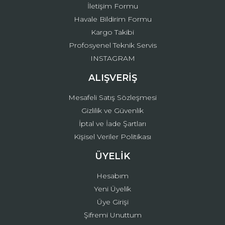
İletişim Formu
Havale Bildirim Formu
Kargo Takibi
Gönder
Profosyenel Teknik Servis
INSTAGRAM
ALIŞVERİŞ
Mesafeli Satış Sözleşmesi
Gizlilik ve Güvenlik
İptal ve İade Şartları
Kişisel Veriler Politikası
ÜYELİK
Hesabım
Yeni Üyelik
Üye Girişi
Şifremi Unuttum