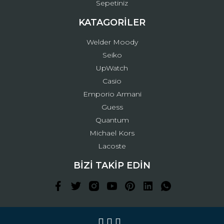
Sepetiniz
KATAGORİLER
Welder Moody
Seiko
UpWatch
Casio
Emporio Armani
Guess
Quantum
Michael Kors
Lacoste
BİZİ TAKİP EDİN