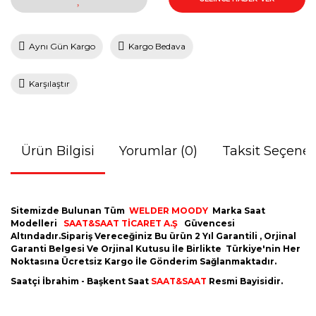
Aynı Gün Kargo
Kargo Bedava
Karşılaştır
Ürün Bilgisi
Yorumlar (0)
Taksit Seçenek
Sitemizde Bulunan Tüm
WELDER MOODY
Marka Saat
Modelleri
SAAT&SAAT TİCARET A.Ş
Güvencesi
Altındadır.Sipariş Vereceğiniz Bu ürün 2 Yıl Garantili , Orjinal
Garanti Belgesi Ve Orjinal Kutusu İle Birlikte Türkiye'nin Her
Noktasına Ücretsiz Kargo İle Gönderim Sağlanmaktadır.
Saatçi İbrahim - Başkent Saat
SAAT&SAAT
Resmi Bayisidir.