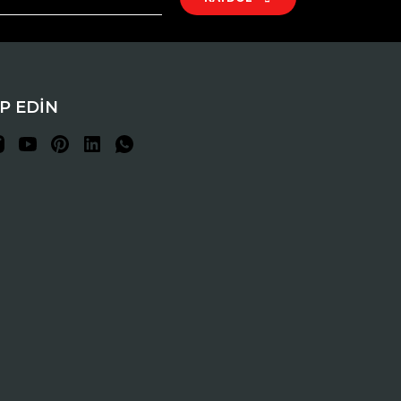
İP EDİN