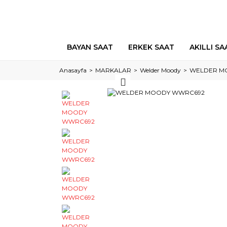
BAYAN SAAT
ERKEK SAAT
AKILLI SA
Anasayfa
MARKALAR
Welder Moody
WELDER M