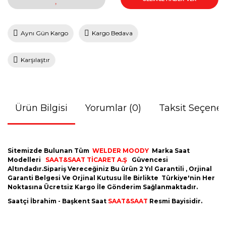
Aynı Gün Kargo
Kargo Bedava
Karşılaştır
Ürün Bilgisi
Yorumlar (0)
Taksit Seçenek
Sitemizde Bulunan Tüm
WELDER MOODY
Marka Saat
Modelleri
SAAT&SAAT TİCARET A.Ş
Güvencesi
Altındadır.Sipariş Vereceğiniz Bu ürün 2 Yıl Garantili , Orjinal
Garanti Belgesi Ve Orjinal Kutusu İle Birlikte Türkiye'nin Her
Noktasına Ücretsiz Kargo İle Gönderim Sağlanmaktadır.
Saatçi İbrahim - Başkent Saat
SAAT&SAAT
Resmi Bayisidir.