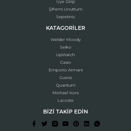
Üye Girişi
Şifremi Unuttum
Sepetiniz
KATAGORİLER
Welder Moody
Seiko
UpWatch
Casio
Emporio Armani
Guess
Quantum
Michael Kors
Lacoste
BİZİ TAKİP EDİN