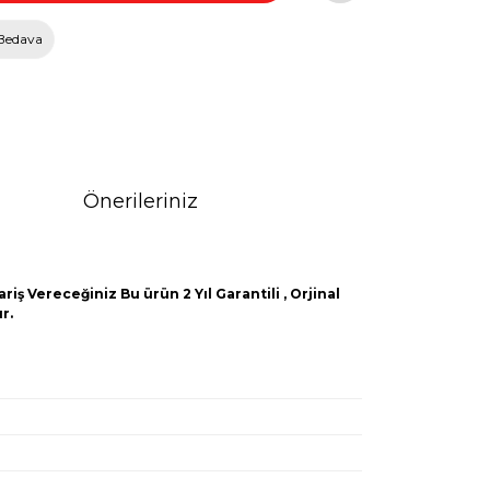
Bedava
Önerileriniz
iş Vereceğiniz Bu ürün 2 Yıl Garantili , Orjinal
r.