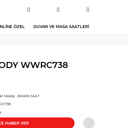
NLİNE ÖZEL
DUVAR VE MASA SAATLERİ
ODY WWRC738
er Moody
,
BAYAN SAAT
RC738
y
CE HABER VER