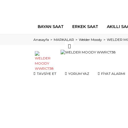
BAYAN SAAT
ERKEK SAAT
AKILLI SA
Anasayfa
MARKALAR
Welder Moody
WELDER M
TAVSİYE ET
YORUM YAZ
FİYAT ALARMI