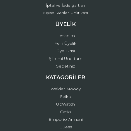
İptal ve İade Şartları
Kişisel Veriler Politikası
ÜYELİK
Hesabım
Yeni Üyelik
Üye Girişi
Şifremi Unuttum
Sepetiniz
KATAGORİLER
Welder Moody
Seiko
UpWatch
Casio
Emporio Armani
Guess