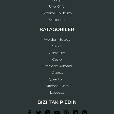
Üye Girişi
Şifremi Unuttum
Sepetiniz
KATAGORİLER
Welder Moody
Seiko
UpWatch
Casio
Emporio Armani
Guess
Quantum
Michael Kors
Lacoste
BİZİ TAKİP EDİN