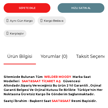
SEPETE EKLE
HIZLI SATIN AL
Aynı Gün Kargo
Kargo Bedava
Karşılaştır
Ürün Bilgisi
Yorumlar (0)
Taksit Seçenek
Sitemizde Bulunan Tüm
WELDER MOODY
Marka Saat
Modelleri
SAAT&SAAT TİCARET A.Ş
Güvencesi
Altındadır.Sipariş Vereceğiniz Bu ürün 2 Yıl Garantili , Orjinal
Garanti Belgesi Ve Orjinal Kutusu İle Birlikte Türkiye'nin Her
Noktasına Ücretsiz Kargo İle Gönderim Sağlanmaktadır.
Saatçi İbrahim - Başkent Saat
SAAT&SAAT
Resmi Bayisidir.