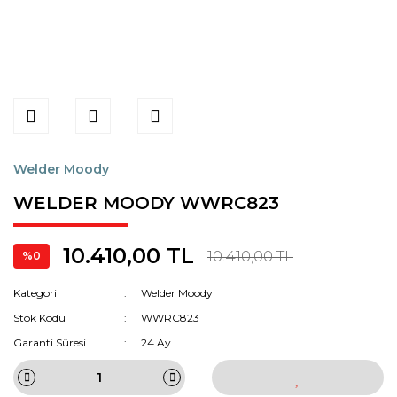
Welder Moody
WELDER MOODY WWRC823
10.410,00 TL
10.410,00 TL
%0
Kategori
Welder Moody
Stok Kodu
WWRC823
Garanti Süresi
24 Ay