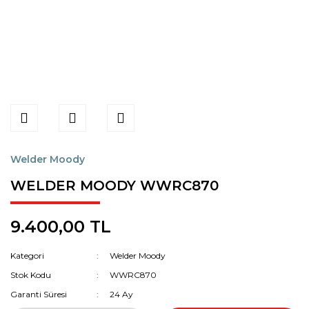
Welder Moody
WELDER MOODY WWRC870
9.400,00 TL
Kategori
Welder Moody
Stok Kodu
WWRC870
Garanti Süresi
24 Ay