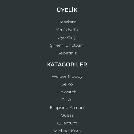
ÜYELİK
Hesabım
Yeni Üyelik
Üye Girişi
Şifremi Unuttum
Sepetiniz
KATAGORİLER
Welder Moody
Seiko
UpWatch
Casio
Emporio Armani
Guess
Quantum
Michael Kors