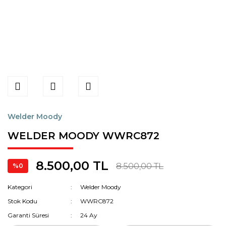
Welder Moody
WELDER MOODY WWRC872
8.500,00 TL
8.500,00 TL
%0
Kategori
Welder Moody
Stok Kodu
WWRC872
Garanti Süresi
24 Ay