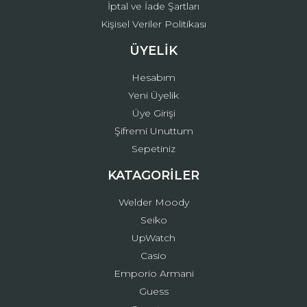
İptal ve İade Şartları
Kişisel Veriler Politikası
ÜYELİK
Hesabım
Yeni Üyelik
Üye Girişi
Şifremi Unuttum
Sepetiniz
KATAGORİLER
Welder Moody
Seiko
UpWatch
Casio
Emporio Armani
Guess