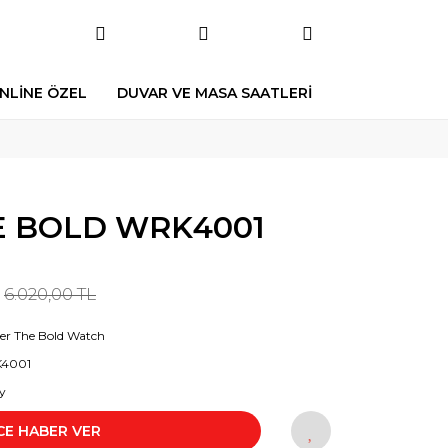
NLİNE ÖZEL
DUVAR VE MASA SAATLERİ
 BOLD WRK4001
6.020,00 TL
er The Bold Watch
4001
y
CE HABER VER