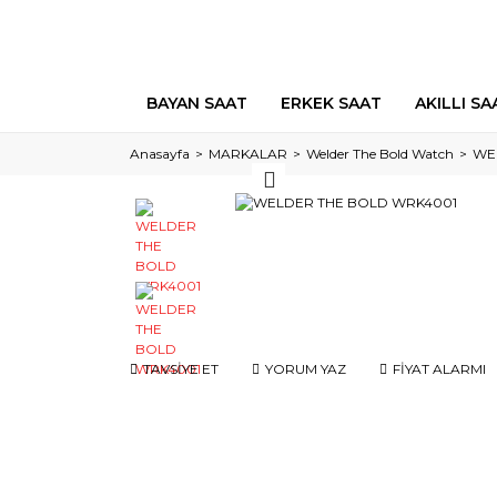
BAYAN SAAT
ERKEK SAAT
AKILLI SA
Anasayfa
MARKALAR
Welder The Bold Watch
WE
TAVSİYE ET
YORUM YAZ
FİYAT ALARMI