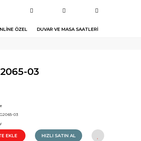
NLİNE ÖZEL
DUVAR VE MASA SAATLERİ
065-03
e
2065-03
y
TE EKLE
HIZLI SATIN AL