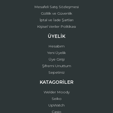
Mesafeli Satış Sözleşmesi
Gizlilik ve Güvenlik
İptal ve İade Şartları
Kişisel Veriler Politikası
ÜYELİK
Hesabım
Yeni Üyelik
Üye Girişi
Şifremi Unuttum
Sepetiniz
KATAGORİLER
Welder Moody
Seiko
UpWatch
Casio