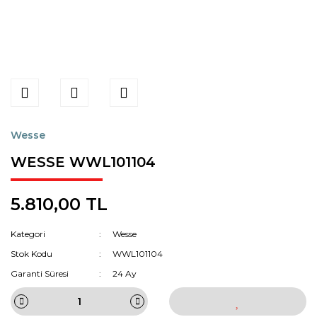
Wesse
WESSE WWL101104
5.810,00 TL
Kategori
Wesse
Stok Kodu
WWL101104
Garanti Süresi
24 Ay