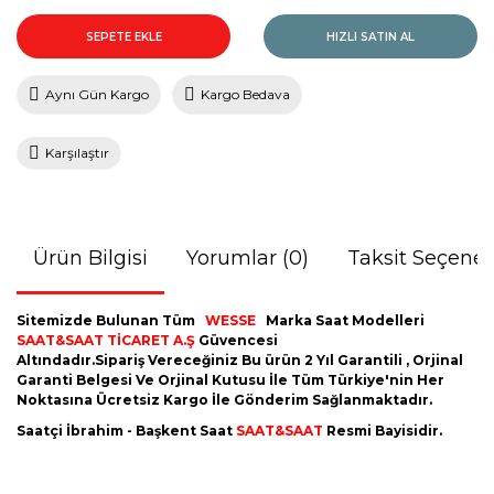
SEPETE EKLE
HIZLI SATIN AL
Aynı Gün Kargo
Kargo Bedava
Karşılaştır
Ürün Bilgisi
Yorumlar (0)
Taksit Seçenek
Sitemizde Bulunan Tüm
WESSE
Marka Saat Modelleri
SAAT&SAAT TİCARET A.Ş
Güvencesi
Altındadır.Sipariş Vereceğiniz Bu ürün 2 Yıl Garantili , Orjinal
Garanti Belgesi Ve Orjinal Kutusu İle Tüm Türkiye'nin Her
Noktasına Ücretsiz Kargo İle Gönderim Sağlanmaktadır.
Saatçi İbrahim - Başkent Saat
SAAT&SAAT
Resmi Bayisidir.